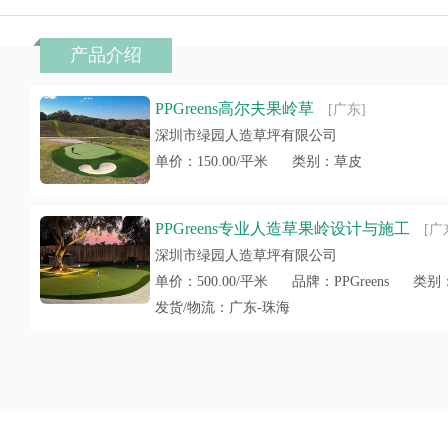
产品介绍
PPGreens高尔夫果岭草
[广东]
深圳市绿园人造草坪有限公司
单价：150.00/平米
类别：草皮
PPGreens专业人造草果岭设计与施工
[广
深圳市绿园人造草坪有限公司
单价：500.00/平米
品牌：PPGreens
类别
发货/物流：广东-珠海