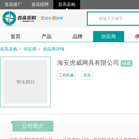
首高推广
首高招聘
首高采购
首页
产品
品牌
供应商
首高采购
>
供应商
>
供应商详情
海安虎威网具有限公司
收藏
工程机械
其他
公司简介