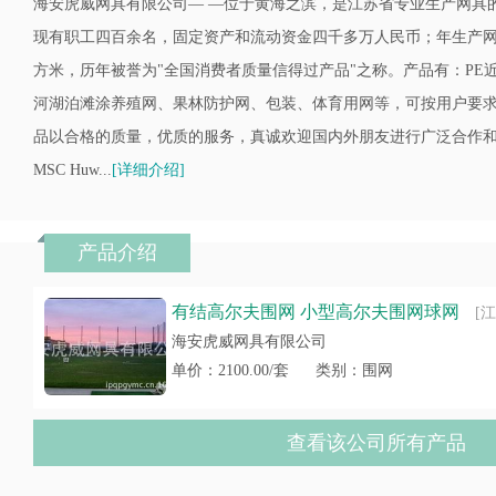
海安虎威网具有限公司— —位于黄海之滨，是江苏省专业生产网具
现有职工四百余名，固定资产和流动资金四千多万人民币；年生产网具
方米，历年被誉为"全国消费者质量信得过产品"之称。产品有：PE
河湖泊滩涂养殖网、果林防护网、包装、体育用网等，可按用户要求
品以合格的质量，优质的服务，真诚欢迎国内外朋友进行广泛合作
MSC Huw...
[详细介绍]
产品介绍
有结高尔夫围网 小型高尔夫围网球网
[江
海安虎威网具有限公司
单价：2100.00/套
类别：围网
查看该公司所有产品