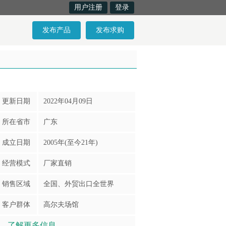
用户注册
登录
发布产品
发布求购
更新日期
2022年04月09日
所在省市
广东
成立日期
2005年(至今
21
年)
经营模式
厂家直销
销售区域
全国、外贸出口全世界
客户群体
高尔夫场馆
了解更多信息