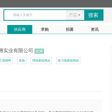
产品
供应商
求购
招募
资讯
洲实业有限公司
收藏
工程材料
其他
球场基础用品
练习场基础用品