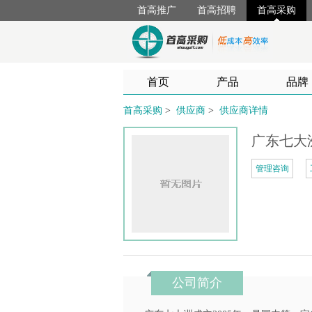
首高推广
首高招聘
首高采购
首页
产品
品牌
首高采购
>
供应商
>
供应商详情
广东七大
管理咨询
公司简介