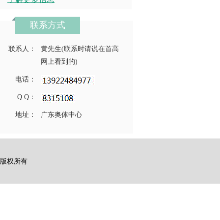
联系方式
联系人：
黄先生(联系时请说在首高
网上看到的)
电话：
Q Q：
地址：
广东奥体中心
公司 版权所有