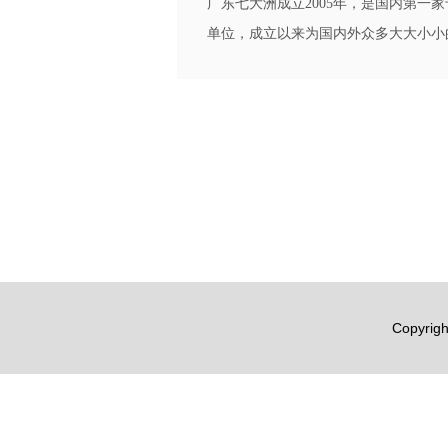
广东七大洲成立2005年，是国内第一
单位，成立以来为国内外众多大大小小的
Copyri